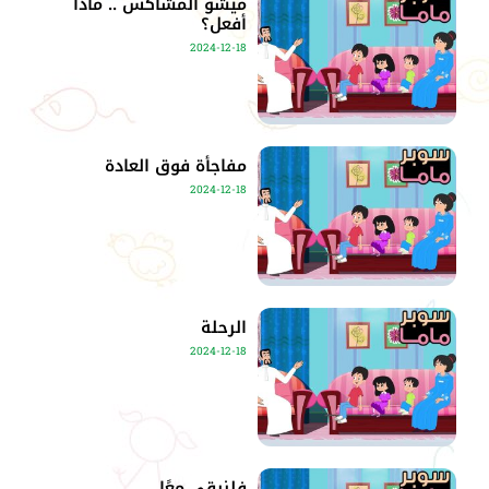
ميشو المشاكس .. ماذا
أفعل؟
2024-12-18
مفاجأة فوق العادة
2024-12-18
الرحلة
2024-12-18
فلنبقى معًا