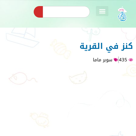
كنز في القرية
435
سوبر ماما